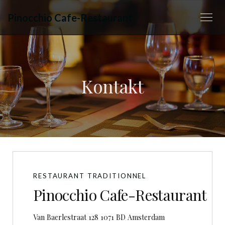
Pinocchio Cafe-Restaurant
Kontakt
RESTAURANT TRADITIONNEL
Pinocchio Cafe-Restaurant
((öffnet ein neues 
Van Baerlestraat 128 1071 BD Amsterdam