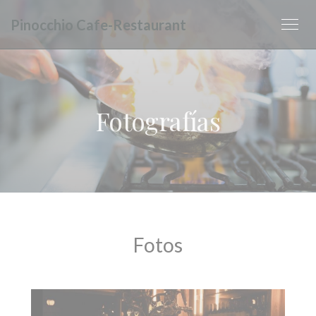
Personalización de sus opciones de cookies
Pinocchio Cafe-Restaurant
Fotografías
Fotos