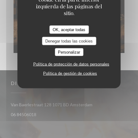
izquierda de las páginas del
sitio.
OK, aceptar todas
Denegar todas las cookies
Personalizar
Política de protección de datos personales
Política de gestión de cookies
DIRECCIÓN
((abre en una nueva ven
Van Baerlestraat 128 1071 BD Amsterdam
06 84506018