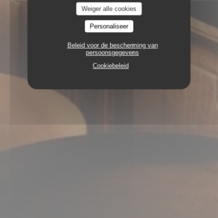
Weiger alle cookies
Personaliseer
Beleid voor de bescherming van
persoonsgegevens
Cookiebeleid