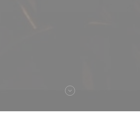
Welkom bij