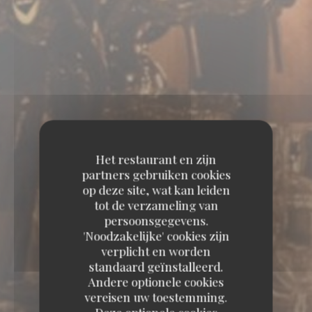
Het restaurant en zijn
partners gebruiken cookies
op deze site, wat kan leiden
tot de verzameling van
persoonsgegevens.
'Noodzakelijke' cookies zijn
verplicht en worden
standaard geïnstalleerd.
Andere optionele cookies
vereisen uw toestemming.