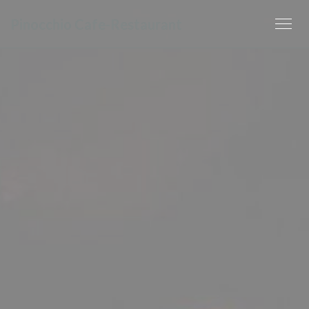
Cookies beheer paneel
Pinocchio Cafe-Restaurant