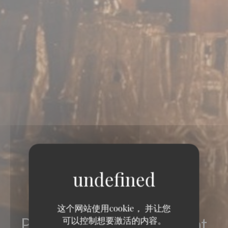
这个网站使用cookie， 并让您
Pinocchio Cafe-Restaurant
可以控制想要激活的内容。